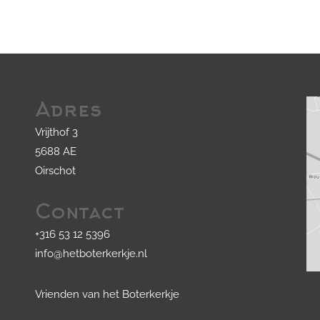
Adres
Vrijthof 3
5688 AE
Oirschot
Contact
+316 53 12 5396
info@hetboterkerkje.nl
Vrienden van het Boterkerkje