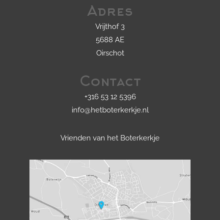
Adres
Vrijthof 3
5688 AE
Oirschot
Contact
+316 53 12 5396
info@hetboterkerkje.nl
Vrienden van het Boterkerkje