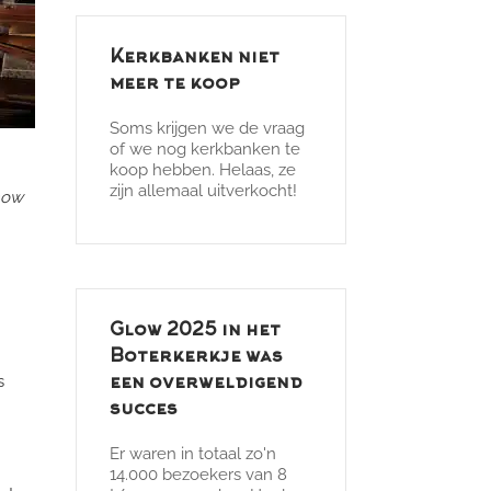
Kerkbanken niet
meer te koop
Soms krijgen we de vraag
of we nog kerkbanken te
koop hebben. Helaas, ze
zijn allemaal uitverkocht!
now
Glow 2025 in het
Boterkerkje was
s
een overweldigend
succes
Er waren in totaal zo'n
14.000 bezoekers van 8