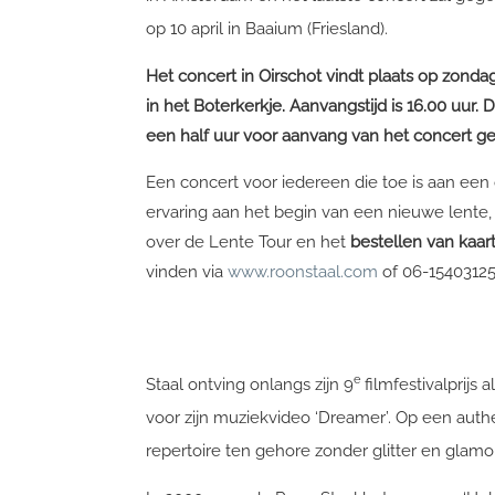
op 10 april in Baaium (Friesland).
Het concert in Oirschot vindt plaats op zonda
in het Boterkerkje. Aanvangstijd is 16.00 uur. D
een half uur voor aanvang van het concert g
Een concert voor iedereen die toe is aan een 
ervaring aan het begin van een nieuwe lente, 
over de Lente Tour en het
bestellen van kaar
vinden via
www.roonstaal.com
of 06-15403125
e
Staal ontving onlangs zijn 9
filmfestivalprijs
voor zijn muziekvideo ‘Dreamer’. Op een auth
repertoire ten gehore zonder glitter en glamo