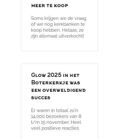
meer te koop
Soms krijgen we de vraag
of we nog kerkbanken te
koop hebben. Helaas, ze
zijn allemaal uitverkocht!
Glow 2025 in het
Boterkerkje was
een overweldigend
succes
Er waren in totaal zo'n
14.000 bezoekers van 8
t/m 15 november. Heel
veel positieve reacties.