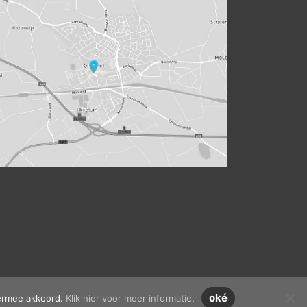
oké
iermee akkoord.
Klik hier voor meer informatie
.