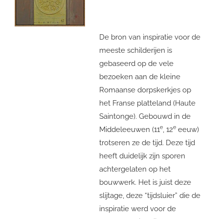
De bron van inspiratie voor de
meeste schilderijen is
gebaseerd op de vele
bezoeken aan de kleine
Romaanse dorpskerkjes op
het Franse platteland (Haute
Saintonge). Gebouwd in de
e
e
Middeleeuwen (11
, 12
eeuw)
trotseren ze de tijd. Deze tijd
heeft duidelijk zijn sporen
achtergelaten op het
bouwwerk. Het is juist deze
slijtage, deze “tijdsluier” die de
inspiratie werd voor de