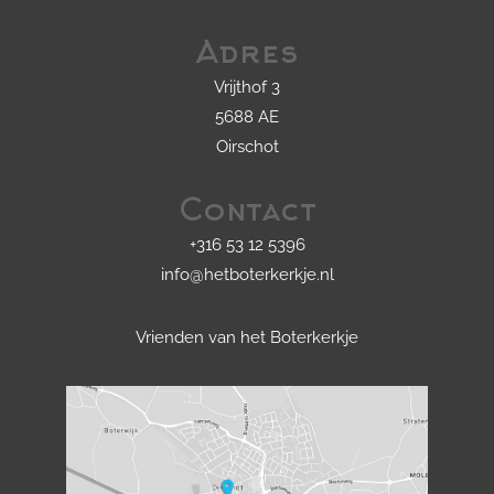
Adres
Vrijthof 3
5688 AE
Oirschot
Contact
+316 53 12 5396
info@hetboterkerkje.nl
Vrienden van het Boterkerkje