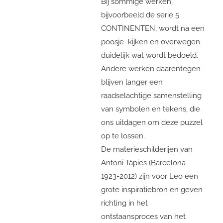
Bij sommige werken,
bijvoorbeeld de serie 5
CONTINENTEN, wordt na een
poosje kijken en overwegen
duidelijk wat wordt bedoeld.
Andere werken daarentegen
blijven langer een
raadselachtige samenstelling
van symbolen en tekens, die
ons uitdagen om deze puzzel
op te lossen.
De materieschilderijen van
Antoni Tàpies (Barcelona
1923-2012) zijn voor Leo een
grote inspiratiebron en geven
richting in het
ontstaansproces van het