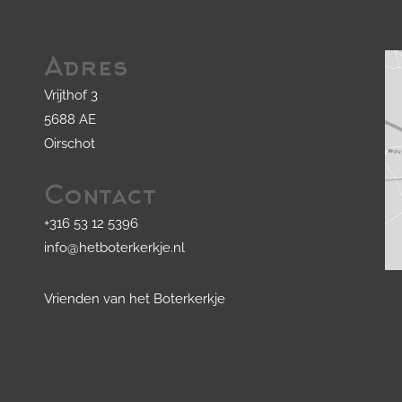
Adres
Vrijthof 3
5688 AE
Oirschot
Contact
+316 53 12 5396
info@hetboterkerkje.nl
Vrienden van het Boterkerkje