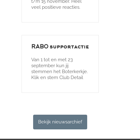
t/m 15 november. Heel
veel positieve reacties.
RABO supportactie
Van 1 tot en met 23
september kun jij
stemmen het Boterkerkje.
Klik en stem Club Detail
Bekijk nieuwsarchief