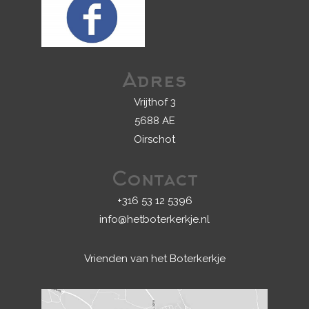
Adres
Vrijthof 3
5688 AE
Oirschot
Contact
+316 53 12 5396
info@hetboterkerkje.nl
Vrienden van het Boterkerkje