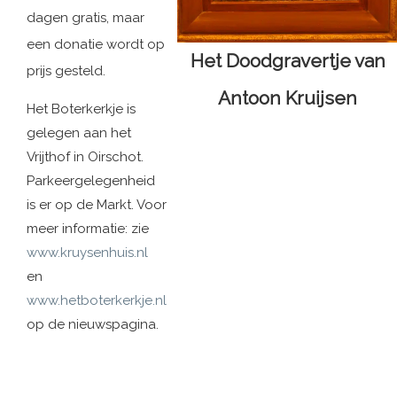
dagen gratis, maar
een donatie wordt op
Het Doodgravertje van
prijs gesteld.
Antoon Kruijsen
Het Boterkerkje is
gelegen aan het
Vrijthof in Oirschot.
Parkeergelegenheid
is er op de Markt. Voor
meer informatie: zie
www.kruysenhuis.nl
en
www.hetboterkerkje.nl
op de nieuwspagina.