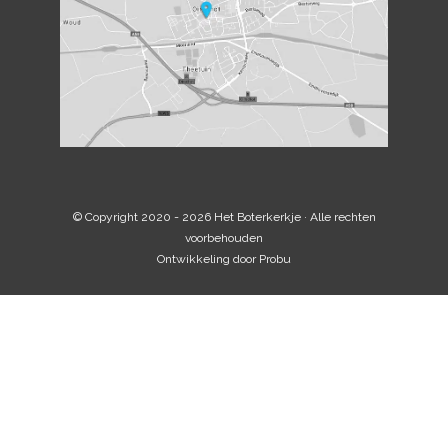
© Copyright 2020 - 2026
Het Boterkerkje
· Alle rechten
voorbehouden
Ontwikkeling door
Probu