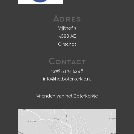
Adres
Vrijthof 3
5688 AE
Oirschot
Contact
+316 53 12 5396
info@hetboterkerkje.nl
Vrienden van het Boterkerkje