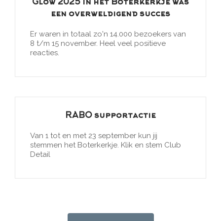
Glow 2025 in het Boterkerkje was
een overweldigend succes
Er waren in totaal zo'n 14.000 bezoekers van
8 t/m 15 november. Heel veel positieve
reacties.
RABO supportactie
Van 1 tot en met 23 september kun jij
stemmen het Boterkerkje. Klik en stem Club
Detail