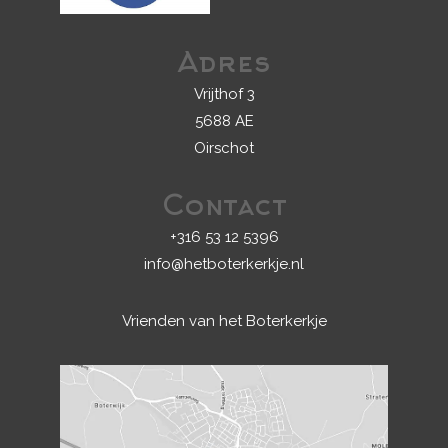
Adres
Vrijthof 3
5688 AE
Oirschot
Contact
+316 53 12 5396
info@hetboterkerkje.nl
Vrienden van het Boterkerkje