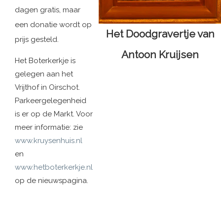
dagen gratis, maar
een donatie wordt op
Het Doodgravertje van
prijs gesteld.
Antoon Kruijsen
Het Boterkerkje is
gelegen aan het
Vrijthof in Oirschot.
Parkeergelegenheid
is er op de Markt. Voor
meer informatie: zie
www.kruysenhuis.nl
en
www.hetboterkerkje.nl
op de nieuwspagina.