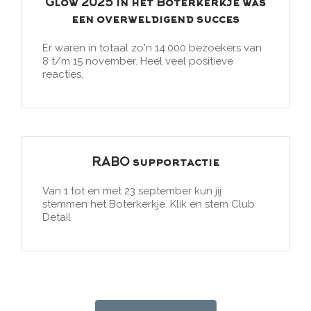
Glow 2025 in het Boterkerkje was
een overweldigend succes
Er waren in totaal zo'n 14.000 bezoekers van
8 t/m 15 november. Heel veel positieve
reacties.
RABO supportactie
Van 1 tot en met 23 september kun jij
stemmen het Boterkerkje. Klik en stem Club
Detail