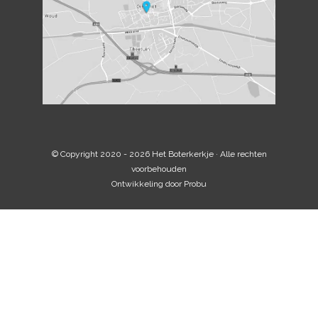
© Copyright 2020 - 2026
Het Boterkerkje
· Alle rechten
voorbehouden
Ontwikkeling door
Probu