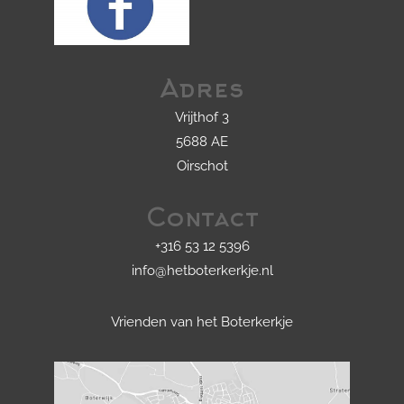
Adres
Vrijthof 3
5688 AE
Oirschot
Contact
+316 53 12 5396
info@hetboterkerkje.nl
Vrienden van het Boterkerkje