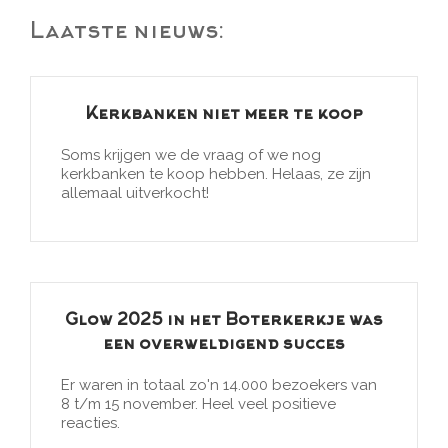
deze
Laatste nieuws:
website
Kerkbanken niet meer te koop
Soms krijgen we de vraag of we nog
kerkbanken te koop hebben. Helaas, ze zijn
allemaal uitverkocht!
Glow 2025 in het Boterkerkje was
een overweldigend succes
Er waren in totaal zo'n 14.000 bezoekers van
8 t/m 15 november. Heel veel positieve
reacties.