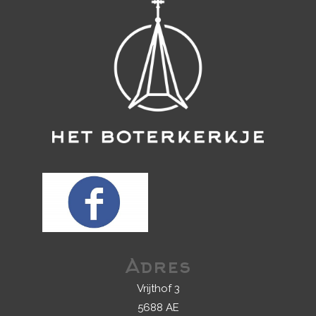
Adres
Vrijthof 3
5688 AE