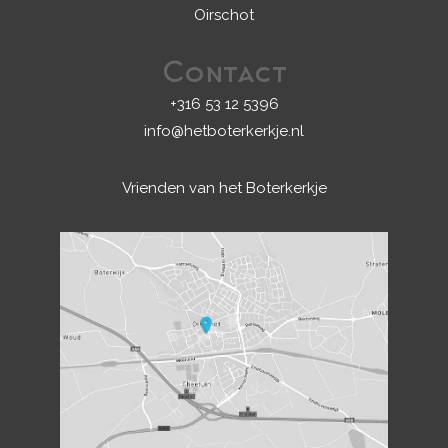
Oirschot
Contact
+316 53 12 5396
info@hetboterkerkje.nl
Vrienden van het Boterkerkje