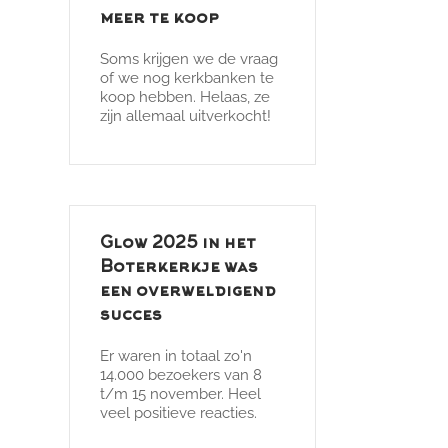
meer te koop
Soms krijgen we de vraag
of we nog kerkbanken te
koop hebben. Helaas, ze
zijn allemaal uitverkocht!
Glow 2025 in het
Boterkerkje was
een overweldigend
succes
Er waren in totaal zo'n
14.000 bezoekers van 8
t/m 15 november. Heel
veel positieve reacties.