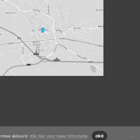
oké
iermee akkoord.
Klik hier voor meer informatie
.