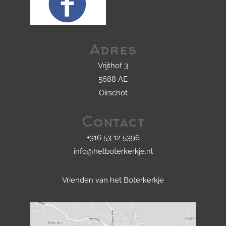
Adres
Vrijthof 3
5688 AE
Oirschot
Contact
+316 53 12 5396
info@hetboterkerkje.nl
Vrienden van het Boterkerkje