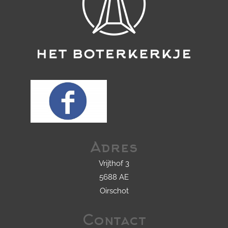
Adres
Vrijthof 3
5688 AE
Oirschot
Contact