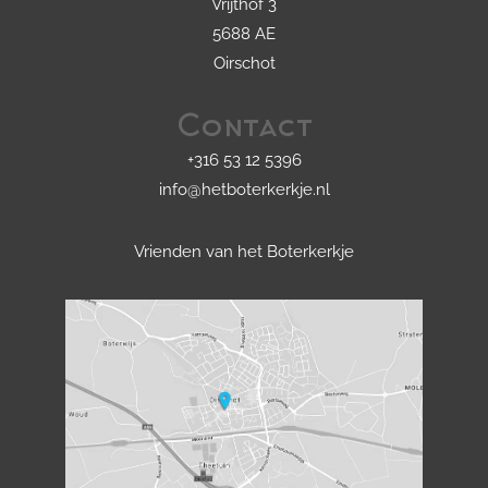
Vrijthof 3
5688 AE
Oirschot
Contact
+316 53 12 5396
info@hetboterkerkje.nl
Vrienden van het Boterkerkje