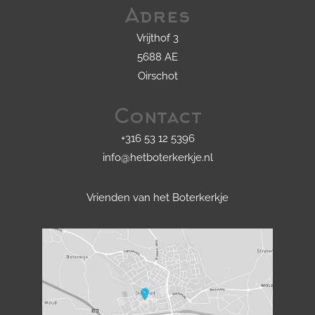
Adres
Vrijthof 3
5688 AE
Oirschot
Contact
+316 53 12 5396
info@hetboterkerkje.nl
Vrienden van het Boterkerkje