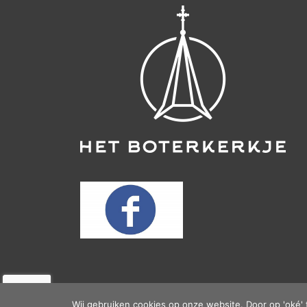
Wij gebruiken cookies op onze website. Door op 'oké' 