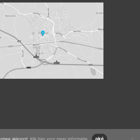
oké
iermee akkoord.
Klik hier voor meer informatie
.