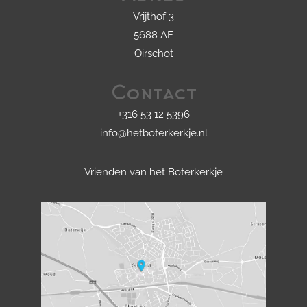
Vrijthof 3
5688 AE
Oirschot
Contact
+316 53 12 5396
info@hetboterkerkje.nl
Vrienden van het Boterkerkje