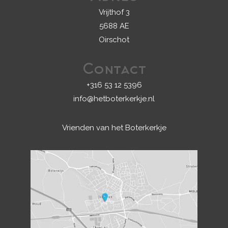
Vrijthof 3
5688 AE
Oirschot
Contact
+316 53 12 5396
info@hetboterkerkje.nl
Vrienden van het Boterkerkje